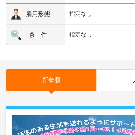
雇用形態
指定なし
条 件
指定なし
新着順