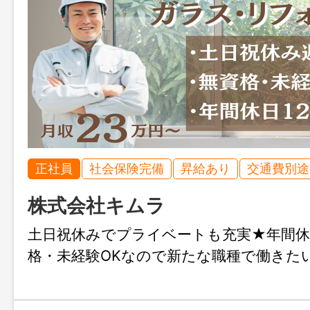
正社員
社会保険完備
昇給あり
交通費別途
株式会社キムラ
土日祝休みでプライベートも充実★年間休日
格・未経験OKなので新たな職種で働きた