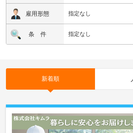
雇用形態
指定なし
条 件
指定なし
新着順