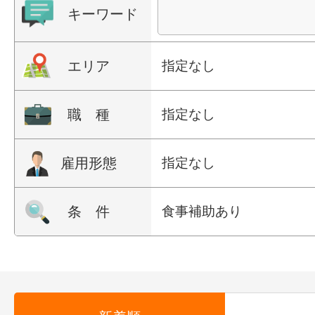
キーワード
エリア
指定なし
職 種
指定なし
雇用形態
指定なし
条 件
食事補助あり