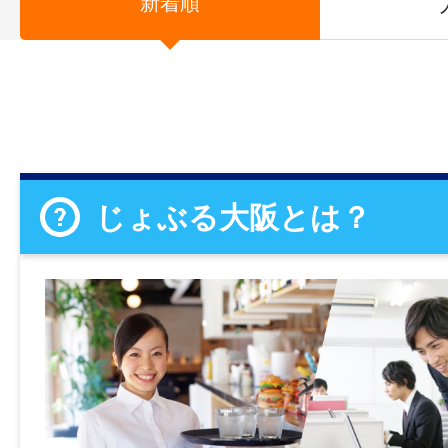
新着順
じょぶる大阪とは？