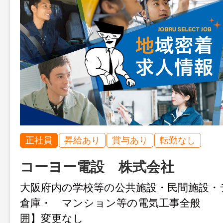
正社員
昇給あり
賞与あり
転勤なし
コーヨー電設 株式会社
大阪府内の学校等の公共施設・民間施設・
倉庫・ マンション等の電気工事全般 
囲】変更なし