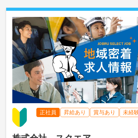
正社員
昇給あり
賞与あり
未経
株式会社 スクエア