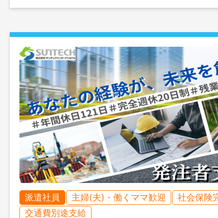
派遣社員
主婦(夫)・働くママ歓迎
社会保険
交通費別途支給