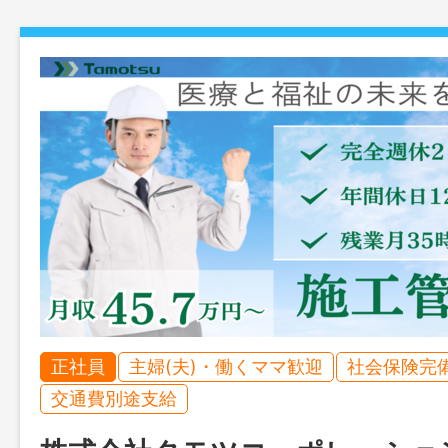
正社員
主婦(夫)・働くママ歓迎
社会保険完
交通費別途支給