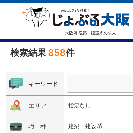
大阪府 建築・建設系の求人
検索結果
858
件
キーワード
エリア
指定なし
職 種
建築・建設系