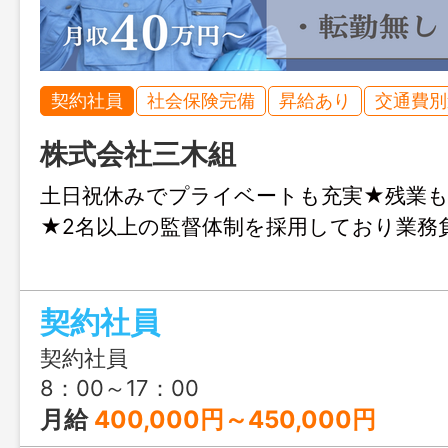
契約社員
社会保険完備
昇給あり
交通費別
株式会社三木組
土日祝休みでプライベートも充実★残業も
★2名以上の監督体制を採用しており業務
契約社員
契約社員
8：00～17：00
月給
400,000円～450,000円