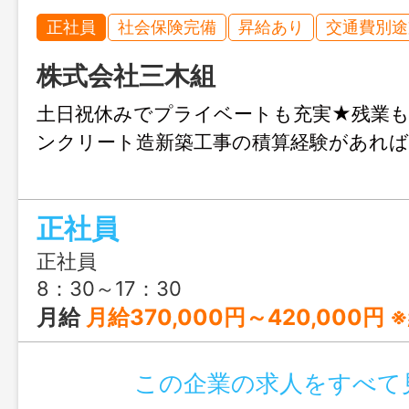
正社員
社会保険完備
昇給あり
交通費別途
株式会社三木組
土日祝休みでプライベートも充実★残業
ンクリート造新築工事の積算経験があれば
正社員
正社員
8：30～17：30
月給
月給370,000円～420,000円 ※経験や能力・スキルなどを考慮し、給与額を決定しま
この企業の求人をすべて