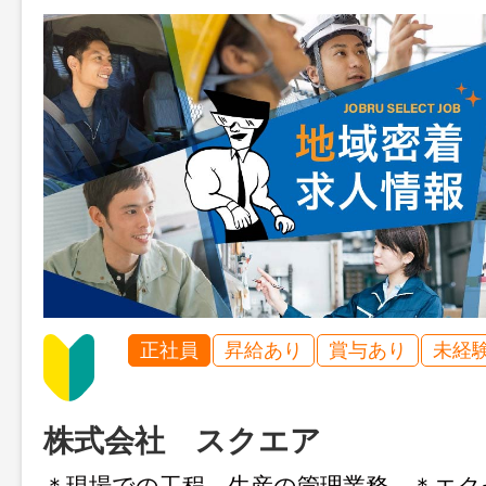
正社員
昇給あり
賞与あり
未経
株式会社 スクエア
＊現場での工程、生産の管理業務 ＊エク