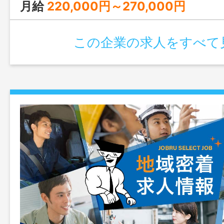
駐車場等、必要経費は全て会社負担です。
月給
220,000円～270,000円
エリア〕大阪府全域 ※未経験の方でも
します。 変更範囲：なし
この企業の求人をすべて