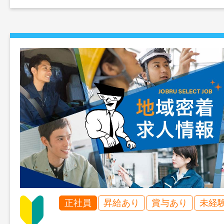
正社員
昇給あり
賞与あり
未経