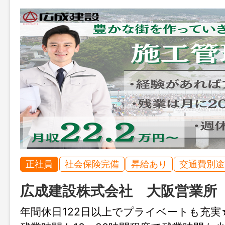
正社員
社会保険完備
昇給あり
交通費別途
広成建設株式会社 大阪営業所
年間休日122日以上でプライベートも充実