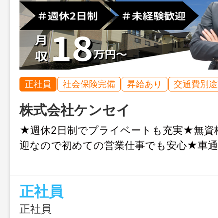
正社員
社会保険完備
昇給あり
交通費別途
株式会社ケンセイ
★週休2日制でプライベートも充実★無資
迎なので初めての営業仕事でも安心★車通
正社員
正社員