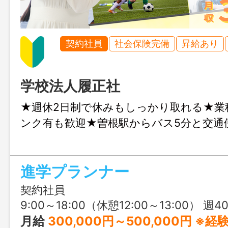
契約社員
社会保険完備
昇給あり
学校法人履正社
★週休2日制で休みもしっかり取れる★業
ンク有も歓迎★曽根駅からバス5分と交通
進学プランナー
契約社員
9:00～18:00（休憩12:00～13:00） 週40時間
月給
300,000円～500,000円 ※経験を考慮し