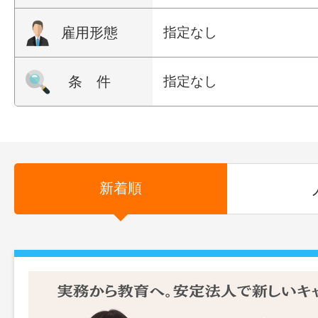
雇用形態
指定なし
条 件
指定なし
新着順