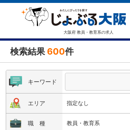
大阪府 教員・教育系の求人
検索結果
600
件
キーワード
エリア
指定なし
職 種
教員・教育系