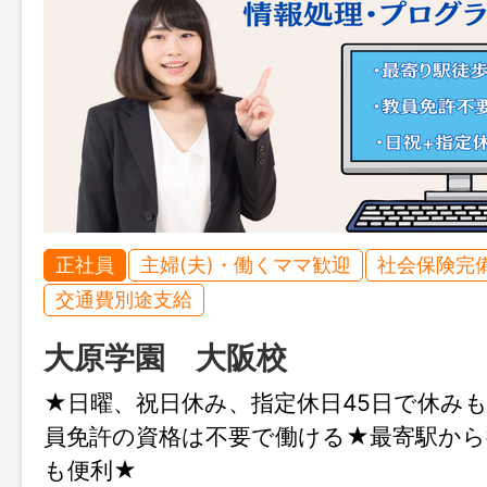
正社員
主婦(夫)・働くママ歓迎
社会保険完
交通費別途支給
大原学園 大阪校
★日曜、祝日休み、指定休日45日で休み
員免許の資格は不要で働ける★最寄駅から
も便利★