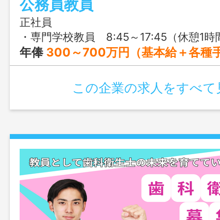
公務員教員
正社員
・専門学校教員 8:45～17:45（休憩1時間） ・社会人講座講師 9:00～18:00（休憩1時間）or 13:00～22:00（休憩1時間） ※学校や部署によって
年俸
300～700万円（基本給＋各種手当＋賞与） なお、年齢、学歴、職歴、経験等により上記金額を上回ることもございます。 また、新卒等は上記を下回
この企業の求人をすべて