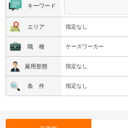
キーワード
エリア
指定なし
職 種
ケースワーカー
雇用形態
指定なし
条 件
指定なし