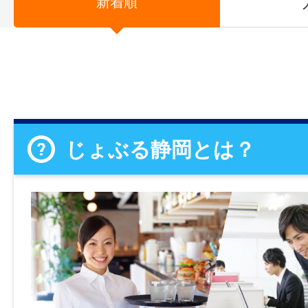
新着順
じょぶる静岡とは？