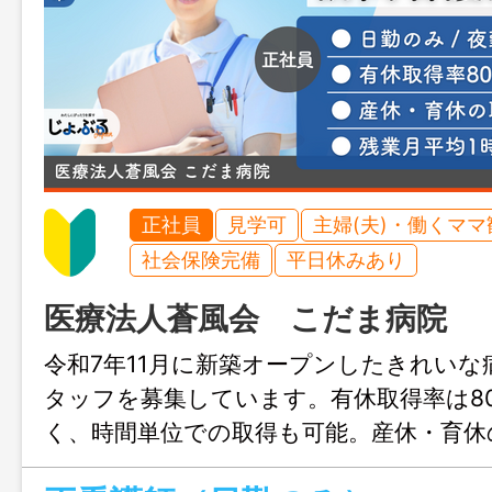
正社員
見学可
主婦(夫)・働くママ
社会保険完備
平日休みあり
医療法人蒼風会 こだま病院
令和7年11月に新築オープンしたきれいな
タッフを募集しています。有休取得率は8
く、時間単位での取得も可能。産休・育休
り、子育て世代も働きやすい環境です。教