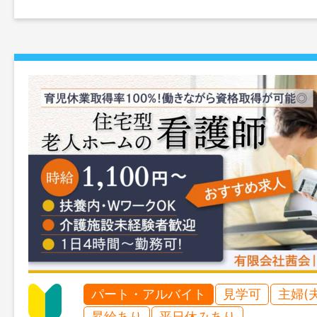
パート・アルバイト
見学可
主婦(
昇給あり
平日休みあり