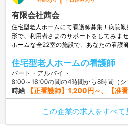
有限会社茜会
住宅型老人ホームにて看護師募集！病院勤
形で、利用者さまのサポートをしてみま
ホームな全22室の施設で、あなたの看護
ます。施設勤務未経験者大歓迎。経験者が
住宅型老人ホームの看護師
トします。
パート・アルバイト
8:00～18:00の間の4時間から8時間（シフトによる） ＊ご
時給
【正看護師】1,200円～、【准看護師
この企業の求人をすべて