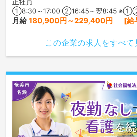
正社員
①8:30～17:00 ②16:45～翌8:45 ※①②の交替制 ※夜勤勤務の②は月4回程度 
月給
180,900円～229,400円 [給与の内訳] 基本給：165,900円～21
この企業の求人をすべて