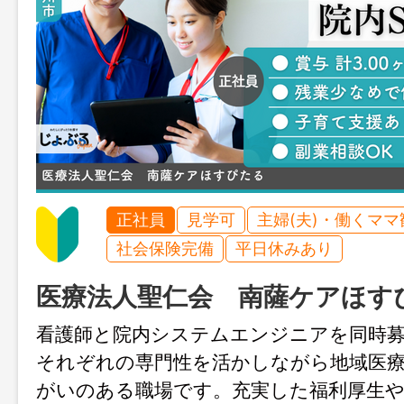
正社員
見学可
主婦(夫)・働くママ
社会保険完備
平日休みあり
医療法人聖仁会 南薩ケアほす
看護師と院内システムエンジニアを同時募
それぞれの専門性を活かしながら地域医
がいのある職場です。充実した福利厚生や