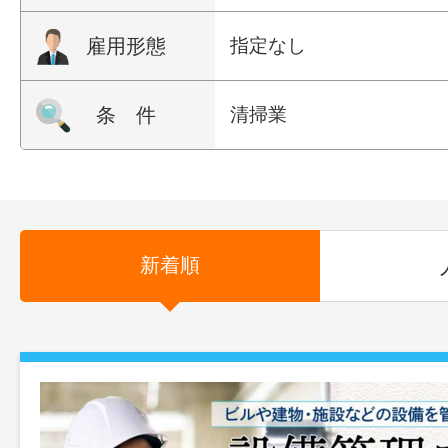
雇用形態
指定なし
条 件
清掃業
新着順