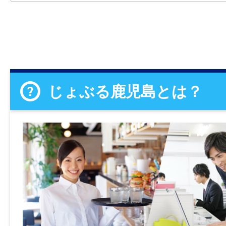
じょぶる鹿児島とは？