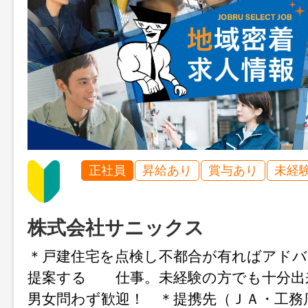
正社員
昇給あり
賞与あり
未経
株式会社サニックス
＊戸建住宅を点検し不都合が有ればアドバ
提案する 仕事。未経験の方でも十分出
男女問わず歓迎！ ＊提携先（ＪＡ・工務