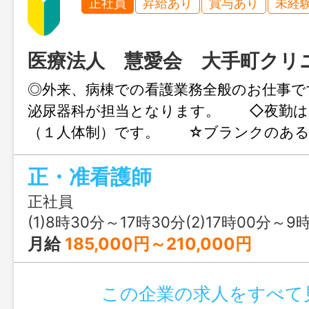
正社員
昇給あり
賞与あり
未経
医療法人 慧愛会 大手町クリ
◎外来、病棟での看護業務全般のお仕事
泌尿器科が担当となります。 ◇夜勤は
（１人体制）です。 ☆ブランクのある
す。ご相談ください。 変更範囲：会社
正・准看護師
正社員
(1)8時30分～17時30分(2)17時00分～9時00分(3)
月給
185,000円～210,000円
この企業の求人をすべて