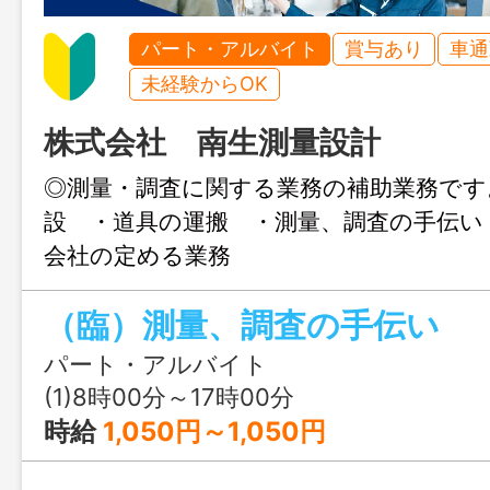
パート・アルバイト
賞与あり
車通
未経験からOK
株式会社 南生測量設計
◎測量・調査に関する業務の補助業務です
設 ・道具の運搬 ・測量、調査の手伝
会社の定める業務
（臨）測量、調査の手伝い
パート・アルバイト
(1)8時00分～17時00分
時給
1,050円～1,050円