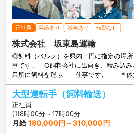
正社員
昇給あり
賞与あり
転勤なし
株式会社 坂東島運輸
◎飼料（バルク）を県内一円に指定の場所
事です。 ○飼料会社に出向き、積み込み
業所に飼料を運ぶ 仕事です。 ＊体
です。 ＊変更範囲：変更なし
大型運転手（飼料輸送）
正社員
(1)8時00分～17時00分
月給
180,000円～310,000円