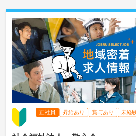
正社員
昇給あり
賞与あり
未経