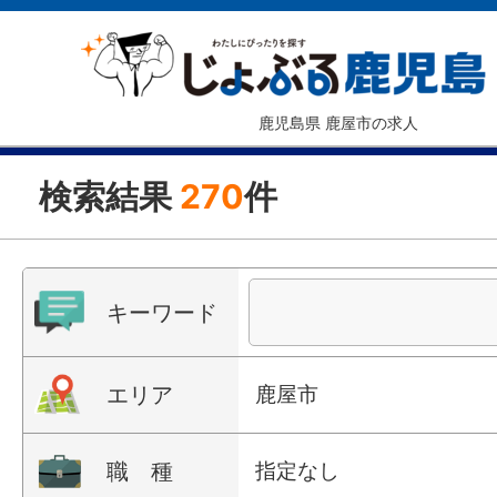
鹿児島県 鹿屋市の求人
検索結果
270
件
キーワード
エリア
鹿屋市
職 種
指定なし