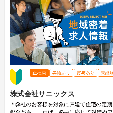
正社員
昇給あり
賞与あり
未経
株式会社サニックス
＊弊社のお客様を対象に戸建て住宅の定期
都合があ れば、必要に応じて対策やア