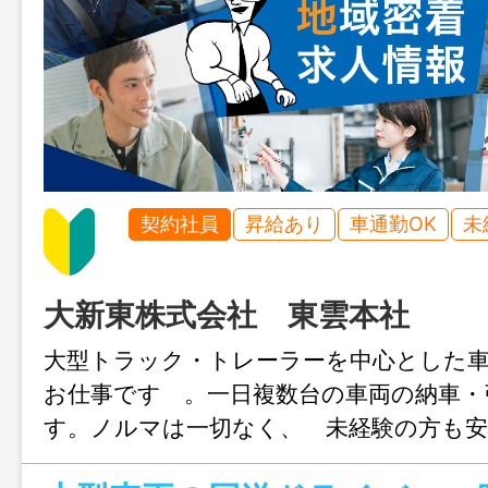
契約社員
昇給あり
車通勤OK
未
大新東株式会社 東雲本社
大型トラック・トレーラーを中心とした
お仕事です 。一日複数台の車両の納車・
す。ノルマは一切なく、 未経験の方も
できるお仕事です。 従事すべき業務の