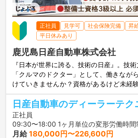
正社員
見学可
社会保険完備
昇
平日休みあり
鹿児島日産自動車株式会社
『日本が世界に誇る、技術の日産』。技術
「クルマのドクター」として、働きなが
けていきませんか？資格があるけど未経
からのU・Iターンなども歓迎します♪
正社員
09:30〜18:00 1ヶ月単位の変形労働時間制。 所定の労働日・休日・始業終業時刻は勤務表により決定し、週平均の
月給
180,000円〜226,600円