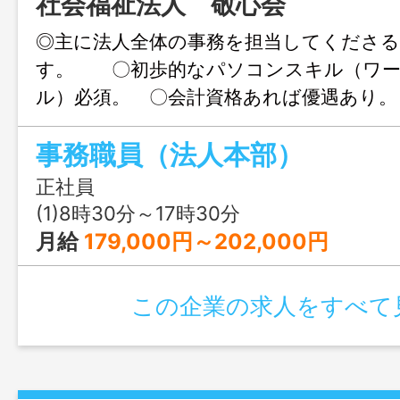
社会福祉法人 敬心会
◎主に法人全体の事務を担当してくださ
す。 〇初歩的なパソコンスキル（ワー
ル）必須。 〇会計資格あれば優遇あり。
見学も可能です。 変更範囲：会社の定
事務職員（法人本部）
正社員
(1)8時30分～17時30分
月給
179,000円～202,000円
この企業の求人をすべて