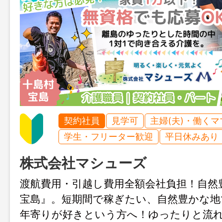
契約社員
見学可
主婦(夫)・働く
学生・フリーター歓迎
平日休みあり
株式会社マシューズ
渡航費用・引越し費用全額会社負担！自然
宝島』。短期間で稼ぎたい、自然豊かな地
年寄りが好きという方へ！ゆったりと流