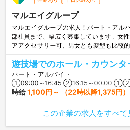
マルエイグループ
マルエイグループの求人！パート・アル
部社員まで、幅広く募集しています。女
アアクセサリー可、男女とも髪型も比較
も楽しめます！まずは、ご希望の働き方
遊技場でのホール・カウンタ
さい♪
パート・アルバイト
①09:00～16:45 ②16:15～00:00 ①②の時間で月1
時給
1,100円～ （22時以降1,375円）
この企業の求人をすべて