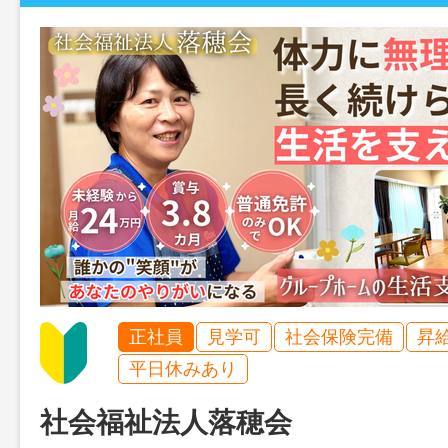
正社員
見学可
社会保険完備
昇
平日休みあり
社会福祉法人落穂会