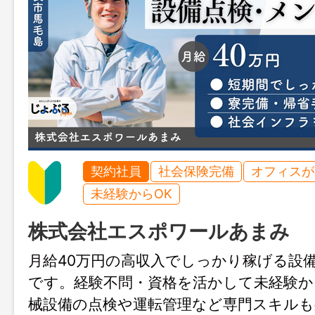
契約社員
社会保険完備
オフィスが
未経験からOK
株式会社エスポワールあまみ
月給40万円の高収入でしっかり稼げる設
です。経験不問・資格を活かして未経験か
械設備の点検や運転管理など専門スキル