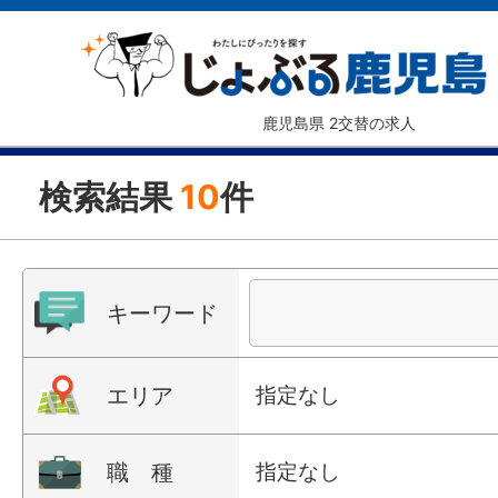
鹿児島県 2交替の求人
検索結果
10
件
キーワード
エリア
指定なし
職 種
指定なし