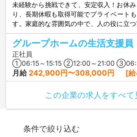
未経験から挑戦できて、安定収入！お休
り、長期休暇も取得可能でプライベート
す。家庭的な雰囲気の中で、人の役に立つ
ら、安心して長く働ける職場ですよ！
グループホームの生活支援員
正社員
①06:15～15:15 ②12:00～21:00 ③06:30～09:30、16:30～20:30（断続勤務） ④21:0
月給
242,900円〜308,000円 [給与の内訳] 基本給：164,900円～230,000円 処遇改善手当：60,000円 変則勤務手
この企業の求人をすべて
条件で絞り込む