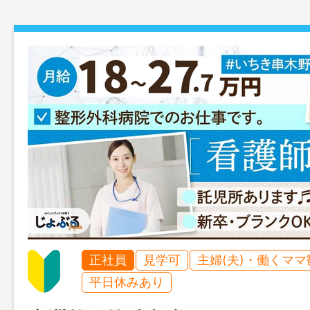
正社員
見学可
主婦(夫)・働くママ
平日休みあり