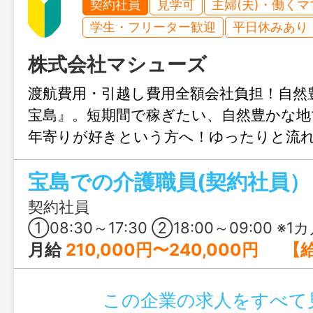
契約社員
見学可
主婦(夫)・働く
学生・フリーター歓迎
平日休みあり
株式会社マシューズ
渡航費用・引越し費用全額会社負担！自然
宝島』。短期間で稼ぎたい、自然豊かな地
年寄りが好きという方へ！ゆったりと流
で、一人ひとりと向き合う介護をしてみ
宝島での介護職員(契約社員）
契約社員
①08:30～17:30 ②18:00～09:00 ※1カ月単位の変形
月給
210,000円〜240,000円 【給与の詳細】 基本給：140,000円～160,000円 処遇改善手当：30,000
この企業の求人をすべて