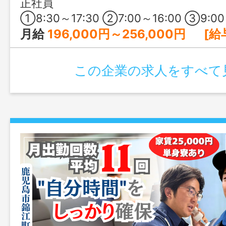
正社員
①8:30～17:30 ②7:00～16:00 ③9:00～18:30の間の8時間程度 ④17:00～翌9:00 ※日勤は①を基本に早出・遅出シフトあり ※④の夜勤は、月4～5回程度 ※1ヶ⽉単位の変形労働時間制 ※所定の労働日・休日
月給
196,000円～256,000円 [給与の内訳] 基本給：190,000円～250,000円 ベースアップ手当：6,
この企業の求人をすべて