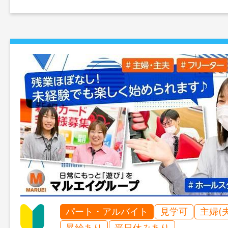
パート・アルバイト
見学可
主婦(
昇給あり
平日休みあり