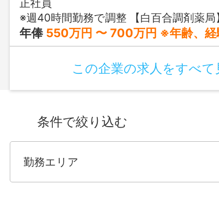
正社員
※週40時間勤務で調整 【白百合調剤薬局】 月～金曜 8:50～17:50 土曜 8:50～13:00 【結調剤薬局】 月～金曜 
年俸
550万円 〜 700万円 ※年齢、経験、実力を考慮し、会社規定により決定いたします。 ※年俸を1
この企業の求人をすべて
条件で絞り込む
勤務エリア