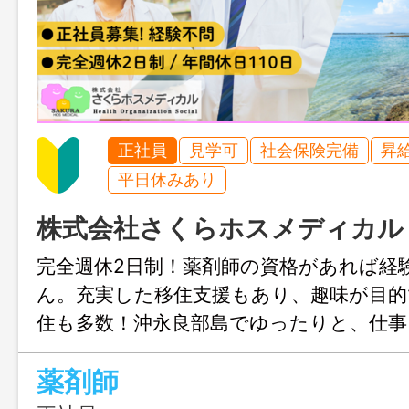
正社員
見学可
社会保険完備
昇
平日休みあり
株式会社さくらホスメディカル
完全週休2日制！薬剤師の資格があれば経
ん。充実した移住支援もあり、趣味が目的
住も多数！沖永良部島でゆったりと、仕
も充実させてみませんか？
薬剤師