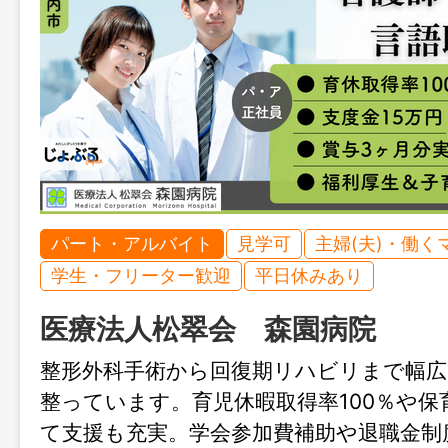
パート・アルバイト
見学可
主婦(夫)・働く
学生・フリーター歓迎
平日休みあり
医療法人松翠会 森園病院
整形外科手術から回復期リハビリまで幅広
整っています。育児休暇取得率100％や保
て支援も充実。学会参加費補助や退職金制