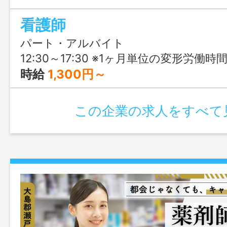
職として長く安定して働ける体制が整っ
看護師
トから常勤まで柔軟な働き方が可能なの
パート・アルバイト
12:30～17:30 ※1ヶ月単位の変形労働時
時給
1,300円～
この企業の求人をすべて