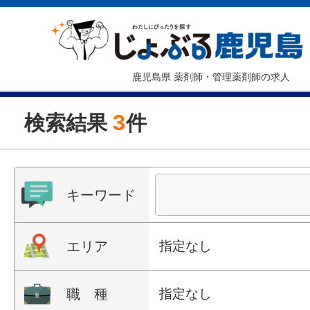
鹿児島県 薬剤師・管理薬剤師の求人
検索結果
3
件
キーワード
エリア
指定なし
職 種
指定なし