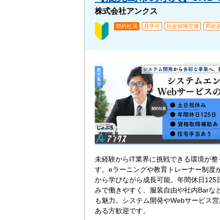
株式会社アンクス
契約社員
見学可
社会保険完備
昇給
未経験からIT業界に挑戦できる環境が整
す。eラーニングや教育トレーナー制度
から学びながら成長可能。年間休日125
みで働きやすく、服装自由や社内Barな
も魅力。システム開発やWebサービス
ある方歓迎です。