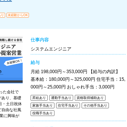
あり
未経験からOK
仕事内容
システムエンジニア
給与
月給
198,000円～353,000円 【給与の内訳】
基本給：180,000円～325,000円 住宅手当：15,
000円～25,000円 おしゃれ手当：3,000円
った会社で
があり、基礎
昇給あり
通勤手当あり
資格取得補助あり
日・土日祝休
家族手当あり
住宅手当あり
その他手当あり
ど自由な社風
役職手当あり
営業に興味が