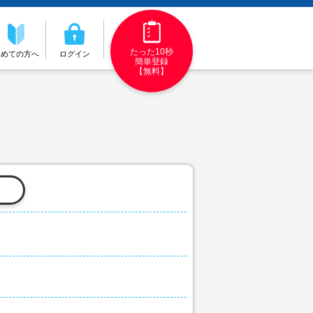
たった10秒
初めての方へ
ログイン
簡単登録
【無料】