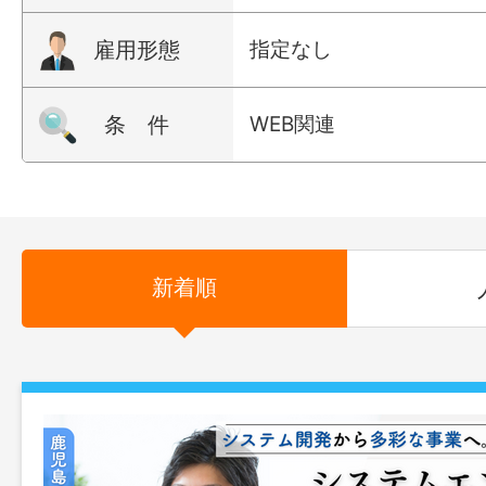
雇用形態
指定なし
条 件
WEB関連
新着順