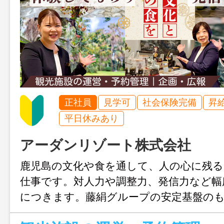
正社員
見学可
社会保険完備
昇
平日休みあり
アーダンリゾート株式会社
鹿児島の文化や食を通して、人の心に残る
仕事です。対人力や調整力、発信力など幅
につきます。藤絹グループの安定基盤の
を自分の仕事で広げられるやりがいも魅