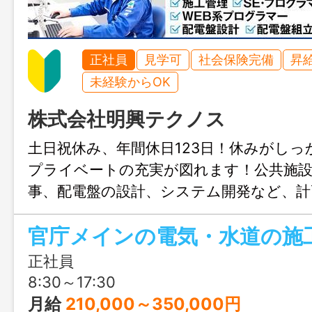
正社員
見学可
社会保険完備
昇
未経験からOK
株式会社明興テクノス
土日祝休み、年間休日123日！休みがし
プライベートの充実が図れます！公共施設
事、配電盤の設計、システム開発など、計
を一貫して行っているので様々な分野の
おかつ仕事がしやすいのが魅力です！
正社員
8:30～17:30
月給
210,000～350,000円