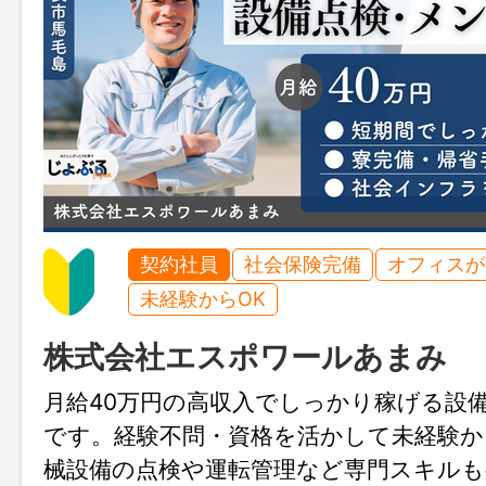
契約社員
社会保険完備
オフィスが
未経験からOK
株式会社エスポワールあまみ
月給40万円の高収入でしっかり稼げる設
です。経験不問・資格を活かして未経験か
械設備の点検や運転管理など専門スキル