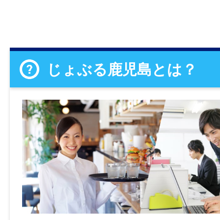
じょぶる鹿児島とは？