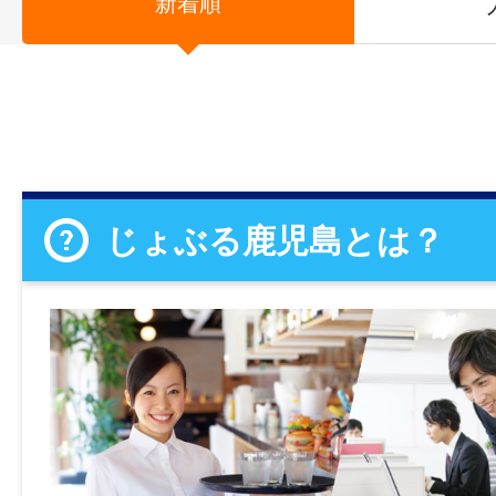
新着順
じょぶる鹿児島とは？