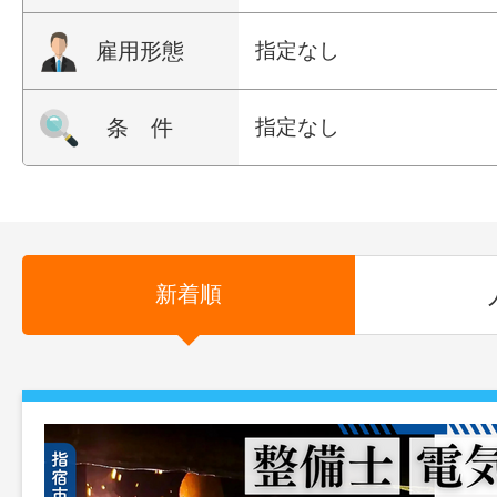
雇用形態
指定なし
条 件
指定なし
新着順