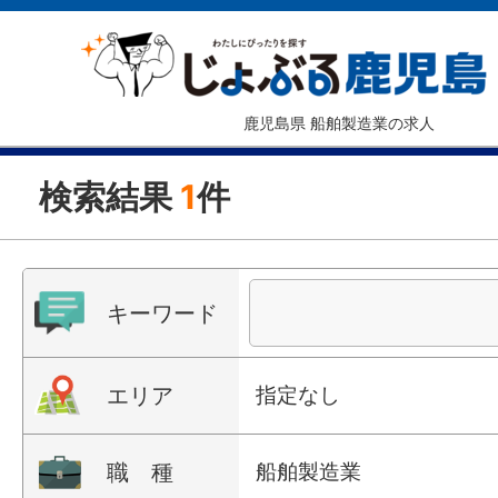
鹿児島県 船舶製造業の求人
検索結果
1
件
キーワード
エリア
指定なし
職 種
船舶製造業