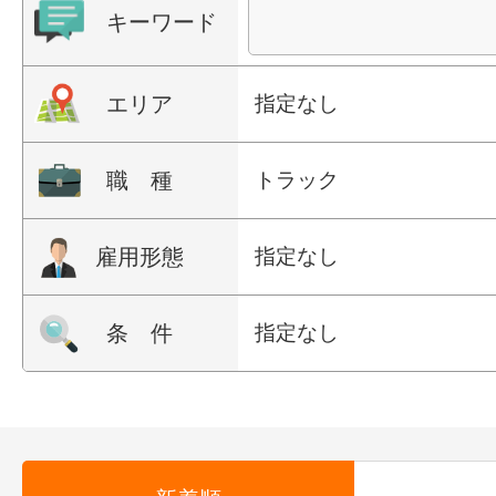
キーワード
エリア
指定なし
職 種
トラック
雇用形態
指定なし
条 件
指定なし