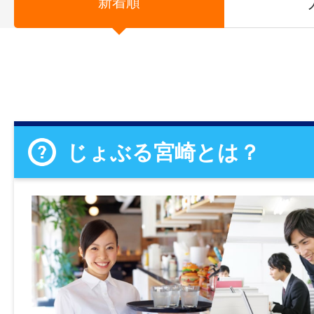
新着順
じょぶる宮崎とは？