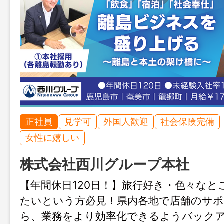
正社員
見学可
外国人歓迎
社会保険完備
女性に嬉しい
株式会社西川グループ本社
【年間休日120日！】旅行好き・色々なと
たいという方必見！県内各地で店舗のサ
ら、業務をより効率化できるようバック