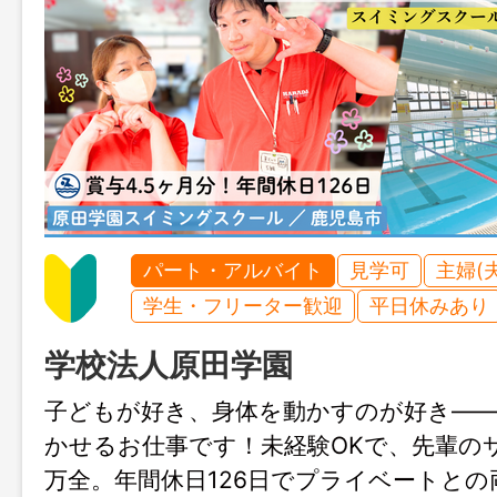
パート・アルバイト
見学可
主婦(
学生・フリーター歓迎
平日休みあり
学校法人原田学園
子どもが好き、身体を動かすのが好き―
かせるお仕事です！未経験OKで、先輩の
万全。年間休日126日でプライベートとの