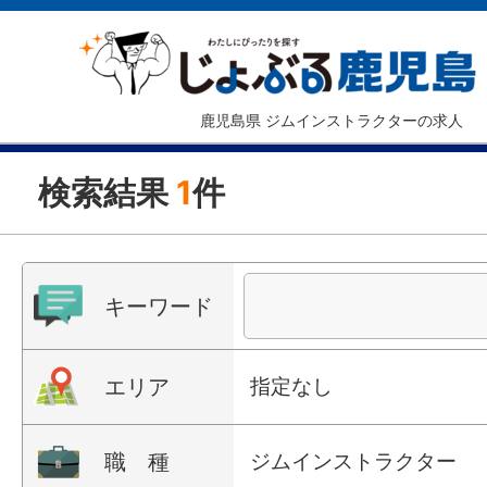
鹿児島県 ジムインストラクターの求人
検索結果
1
件
キーワード
エリア
指定なし
職 種
ジムインストラクター