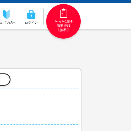
たった10秒
初めての方へ
ログイン
簡単登録
【無料】