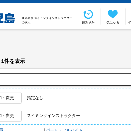
鹿児島県 スイミングインストラクター
の求人
最近見た
気になる
 1件を表示
加・変更
指定なし
加・変更
スイミングインストラクター
員
パート・アルバイト