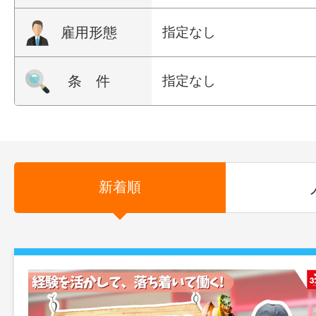
雇用形態
指定なし
条 件
指定なし
新着順