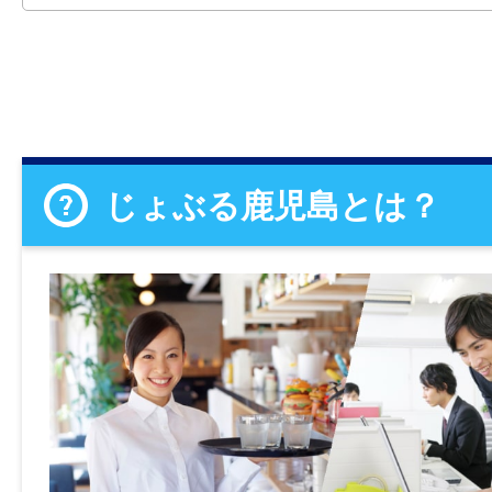
じょぶる鹿児島とは？