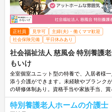
正社員
見学可
主婦(夫)・働くママ歓迎
社会保険完備
平日休みあり
社会福祉法人 慈風会 特別養護老
もいけ
全室個室ユニット型の特養で、入居者様一
添う介護ができます。未経験やブランク
の研修体制あり。資格手当や家族手当、賞
も充実し、安心して長く働ける環境です。
特別養護老人ホームの介護士