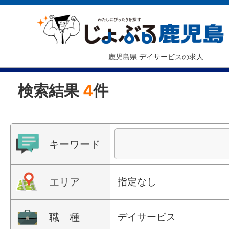
鹿児島県 デイサービスの求人
検索結果
4
件
キーワード
エリア
指定なし
職 種
デイサービス