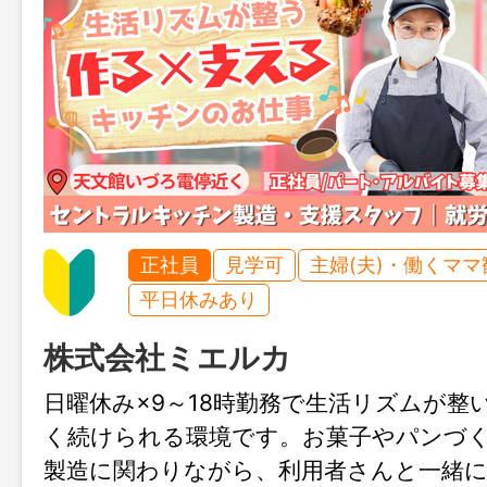
正社員
見学可
主婦(夫)・働くママ
平日休みあり
株式会社ミエルカ
日曜休み×9～18時勤務で生活リズムが整
く続けられる環境です。お菓子やパンづ
製造に関わりながら、利用者さんと一緒