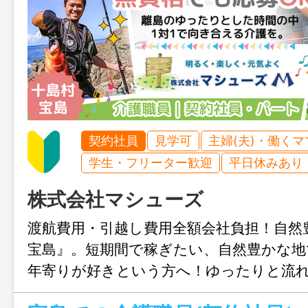
契約社員
見学可
主婦(夫)・働く
学生・フリーター歓迎
平日休みあり
株式会社マシューズ
渡航費用・引越し費用全額会社負担！自然
宝島』。短期間で稼ぎたい、自然豊かな地
年寄りが好きという方へ！ゆったりと流
で、一人ひとりと向き合う介護をしてみ