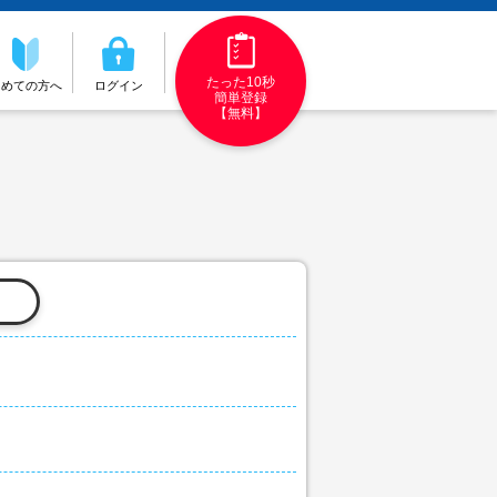
たった10秒
初めての方へ
ログイン
簡単登録
【無料】