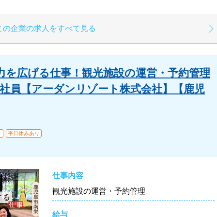
この企業の求人をすべて見る
力を広げる仕事！観光施設の運営・予約管理
| 正社員【アーダンリゾート株式会社】【鹿児
り
平日休みあり
仕事内容
観光施設の運営・予約管理
給与