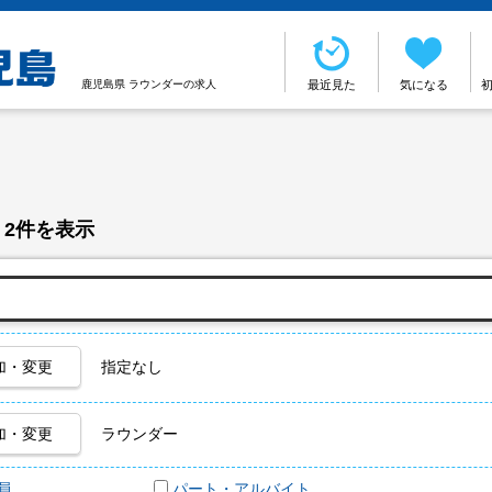
鹿児島県 ラウンダーの求人
最近見た
気になる
 2件を表示
加・変更
指定なし
加・変更
ラウンダー
員
パート・アルバイト