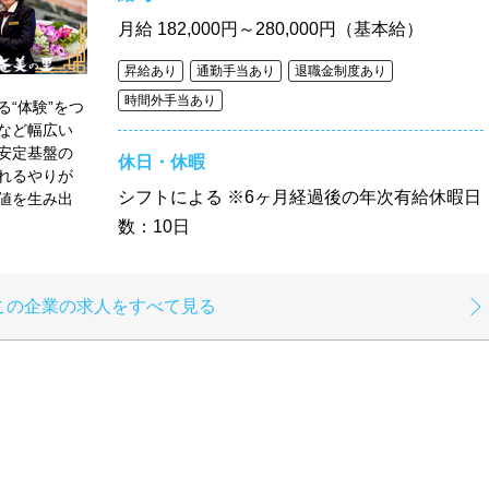
月給
182,000円～280,000円（基本給）
昇給あり
通勤手当あり
退職金制度あり
時間外手当あり
“体験”をつ
など幅広い
安定基盤の
休日・休暇
れるやりが
シフトによる ※6ヶ月経過後の年次有給休暇日
値を生み出
数：10日
この企業の求人をすべて見る