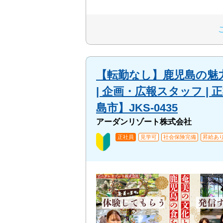
【転勤なし】鹿児島の魅
| 企画・広報スタッフ 
島市】JKS-0435
アーダンリゾート株式会社
正社員
見学可
社会保険完備
昇給あ