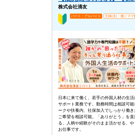
株式会社清友
パート・アルバイト
主婦(夫)・働くママ
日本に来て働く、若手の外国人材の生活
サポート業務です。勤務時間は相談可能
ークや扶養内、社保加入でしっかり働き
ご希望を相談可能。「ありがとう」を直
る、人柄や経験がそのまま活かせる、や
お仕事です。