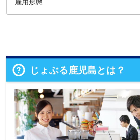
雇用形態
じょぶる鹿児島とは？