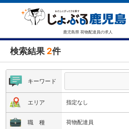
鹿児島県 荷物配達員の求人
検索結果
2
件
キーワード
エリア
指定なし
職 種
荷物配達員