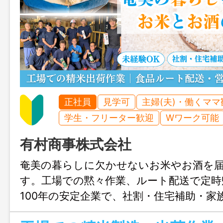
正社員
見学可
主婦(夫)・働くママ
学生・フリーター歓迎
Wワーク可能
有村商事株式会社
奄美の暮らしに欠かせないお米やお酒を
す。工場での黙々作業、ルート配送で定時帰
100年の安定企業で、社割・住宅補助・家
厚生も充実。未経験からでも安心してス