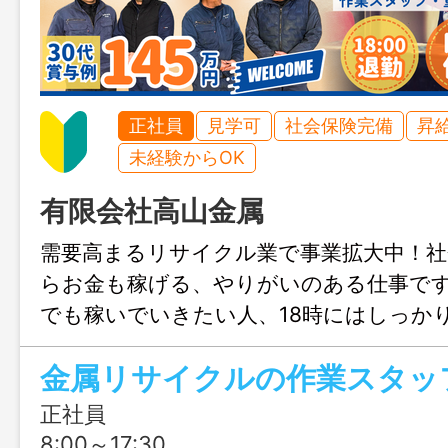
正社員
見学可
社会保険完備
昇
未経験からOK
有限会社高山金属
需要高まるリサイクル業で事業拡大中！社
らお金も稼げる、やりがいのある仕事で
でも稼いでいきたい人、18時にはしっか
イベートの時間を持ちたい人にオススメ
金属リサイクルの作業スタッ
正社員
8:00～17:30