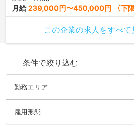
月給
239,000円〜450,000円 〈下限給与の内訳〉 基本給：200,000円～ 固定残業手当：14,000円～ 住宅手当：20,000円（最低20,000円保証） 通勤手当：5,000円～（最低5,000円保証） 〈固定残業手当について〉 固定残業手当：14,000円～ ※
この企業の求人をすべて
条件で絞り込む
勤務エリア
雇用形態