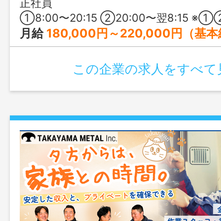
正社員
①8:00〜20:15 ②20:00〜翌8:15 ※①②のシフト勤務（三勤三休） ※もしくは①のみのシフト勤務 ※週平均40
月給
180,000円～220,000円（基
この企業の求人をすべて