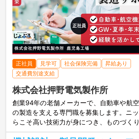
正社員
見学可
社会保険完備
昇給あり
交通費別途支給
株式会社押野電気製作所
創業94年の老舗メーカーで、自動車や航
の製造を支える専門職を募集します。ニ
らこそ高い技術力が身につき、ものづく
感できる環境です。転勤なしで鹿児島に