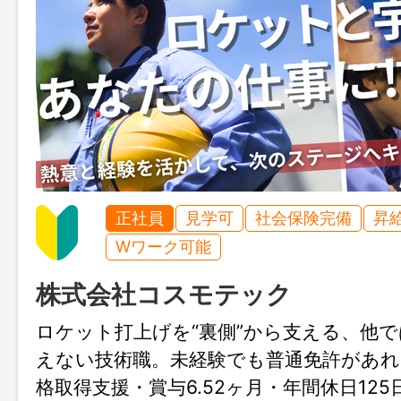
正社員
見学可
社会保険完備
昇
Wワーク可能
株式会社コスモテック
ロケット打上げを“裏側”から支える、他
えない技術職。未経験でも普通免許があれ
格取得支援・賞与6.52ヶ月・年間休日12