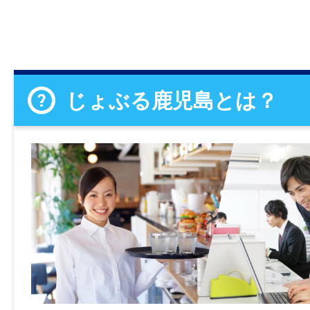
じょぶる鹿児島とは？