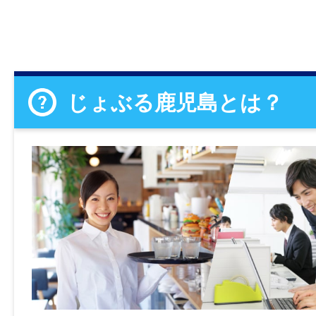
じょぶる鹿児島とは？