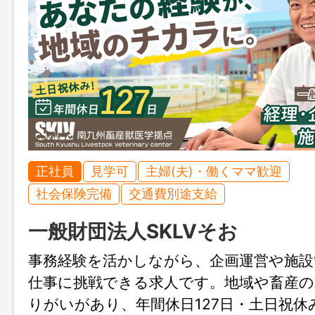
正社員
見学可
主婦(夫)・働くママ歓迎
社会保険完備
交通費別途支給
一般財団法人SKLVそお
事務経験を活かしながら、企画運営や施設
仕事に挑戦できる求人です。地域や畜産の
りがいがあり、年間休日127日・土日祝