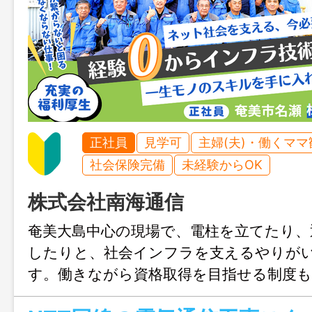
正社員
見学可
主婦(夫)・働くママ
社会保険完備
未経験からOK
株式会社南海通信
奄美大島中心の現場で、電柱を立てたり、
したりと、社会インフラを支えるやりが
す。働きながら資格取得を目指せる制度
未経験から手に職をつけて成長できます