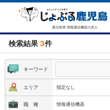
鹿児島県 情報通信機器の求人
検索結果
3
件
キーワード
エリア
指定なし
職 種
情報通信機器