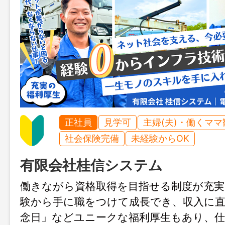
正社員
見学可
主婦(夫)・働くママ
社会保険完備
未経験からOK
有限会社桂信システム
働きながら資格取得を目指せる制度が充実
験から手に職をつけて成長でき、収入に直
念日」などユニークな福利厚生もあり、