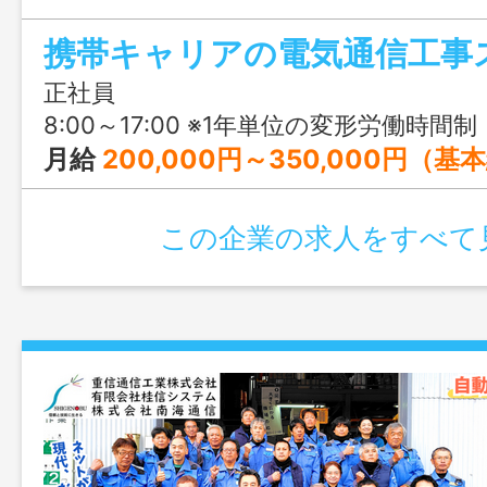
トも大切にできる職場です。チームで動
携帯キャリアの電気通信工事
も安心してスタートできますよ！
正社員
8:00～17:00 ※1年単位の変形労働時間制
月給
200,000円～350,000円（基本給）＋各種手当 ※今の収
この企業の求人をすべて