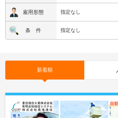
雇用形態
指定なし
条 件
指定なし
新着順