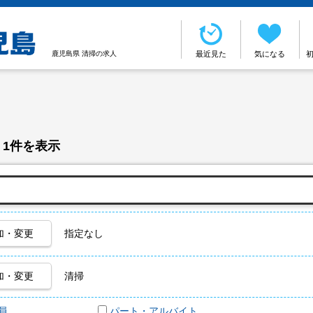
鹿児島県 清掃の求人
最近見た
気になる
 1件を表示
加・変更
指定なし
加・変更
清掃
員
パート・アルバイト