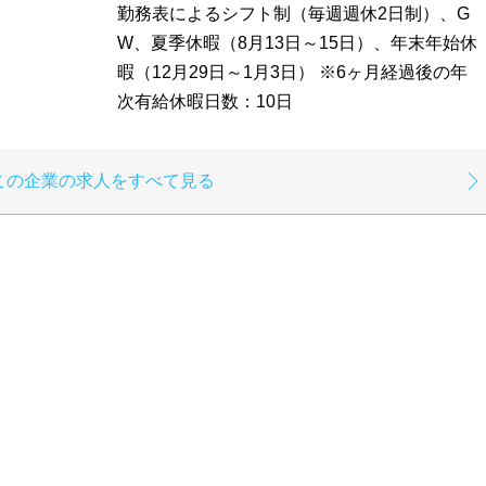
勤務表によるシフト制（毎週週休2日制）、G
W、夏季休暇（8月13日～15日）、年末年始休
暇（12月29日～1月3日） ※6ヶ月経過後の年
次有給休暇日数：10日
この企業の求人をすべて見る