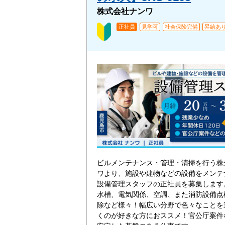
株式会社ナンワ
正社員
見学可
社会保険完備
昇給あ
ビルメンテナンス・管理・清掃を行う株
ワより、施設や建物などの設備をメンテ
設備管理スタッフの正社員を募集します
水槽、電気関係、空調、また消防設備点
除など様々！幅広い分野で色々なことを
くのが好きな方におススメ！官公庁案件