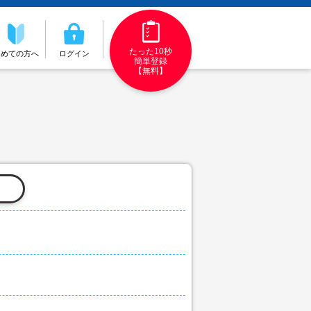
たった10秒
初めての方へ
ログイン
簡単登録
【無料】