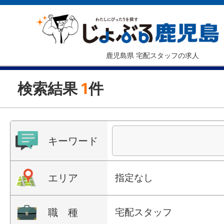
鹿児島県 宅配スタッフの求人
検索結果
1
件
キーワード
エリア
指定なし
職 種
宅配スタッフ