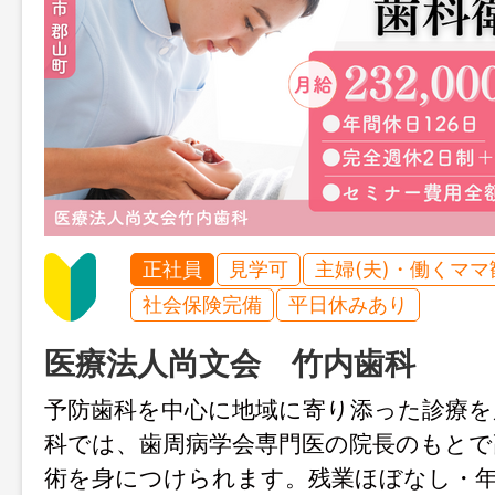
正社員
見学可
主婦(夫)・働くママ
社会保険完備
平日休みあり
医療法人尚文会 竹内歯科
予防歯科を中心に地域に寄り添った診療を
科では、歯周病学会専門医の院長のもとで
術を身につけられます。残業ほぼなし・年