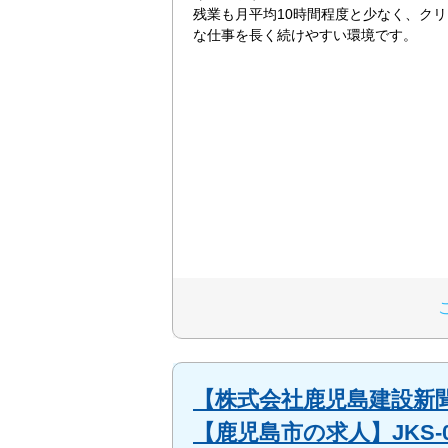
残業も月平均10時間程度と少なく、ク
な仕事を長く続けやすい環境です。
【株式会社鹿児島建設新聞
【鹿児島市の求人】JKS-0