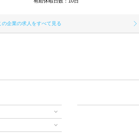
有給休暇日数：10日
この企業の求人をすべて見る