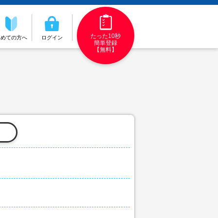
たった10秒
初めての方へ
ログイン
簡単登録
【無料】