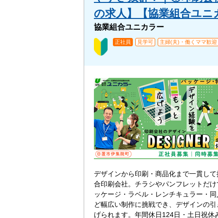
の求人】【協業組合ユニカラ
協業組合ユニカラー
正社員
見学可
主婦(夫)・働くママ歓迎
デザインから印刷・商品化まで一貫して
合印刷会社。チラシやパンフレットだけ
ッケージ・ラベル・レンチキュラー・同
ど幅広い制作に挑戦でき、デザインの引
げられます。年間休日124日・土日祝休