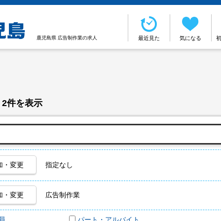
鹿児島県 広告制作業の求人
最近見た
気になる
 2件を表示
加・変更
指定なし
加・変更
広告制作業
員
パート・アルバイト