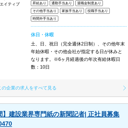
昇給あり
通勤手当あり
退職金制度あり
リエイティブ
その他手当あり
家族手当あり
役職手当あり
時間外手当あり
休日・休暇
土、日、祝日（完全週休2日制）、その他年末
年始休暇・その他会社が指定する日が休みと
なります。※6ヶ月経過後の年次有給休暇日
数：10日
この企業の求人をすべて見る
】建設業界専門紙の新聞記者| 正社員募集
470