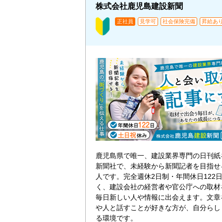
株式会社鹿児島建設新聞
正社員
見学可
社会保険完備
昇給あ
鹿児島県で唯一、建設業界専門の日刊紙
新聞社で、未経験から新聞記者を目指せ
人です。完全週休2日制・年間休日122
く、建設会社の経営者や官公庁への取材
毎日新しい人や情報に出会えます。文章
や人と話すことが好きな方が、自分らし
る環境です。