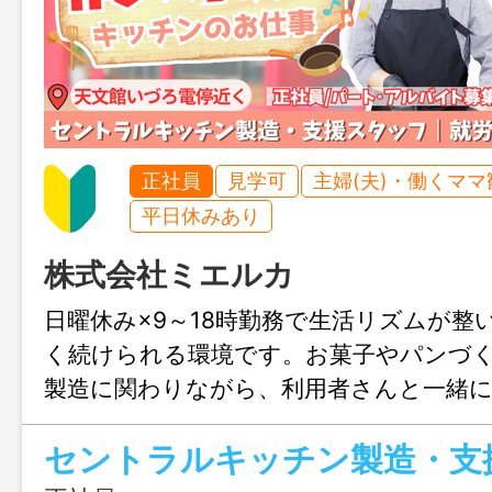
正社員
見学可
主婦(夫)・働くママ
平日休みあり
株式会社ミエルカ
日曜休み×9～18時勤務で生活リズムが整
く続けられる環境です。お菓子やパンづ
製造に関わりながら、利用者さんと一緒
も感じられます。チーム制で相談しやす
らでも安心してスタートできますよ！