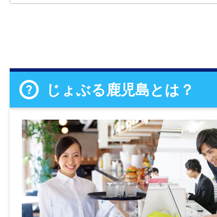
じょぶる鹿児島とは？