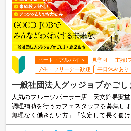
パート・アルバイト
見学可
主婦(
学生・フリーター歓迎
平日休みあり
一般社団法人グッジョブかごし
人気のフルーツパーラー店「天文館果実堂
調理補助を行うカフェスタッフを募集し
無理なく働きたい方」「安定して長く働
バイトをお探しの方」におすすめ！未経