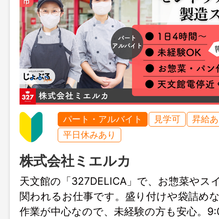
パート・アルバイト
見学可
昇給あ
平日休みあり
株式会社ミエルカ
天文館の「327DELICA」で、お惣菜や
関われるお仕事です。盛り付けや袋詰め
作業が中心なので、未経験の方も安心。9:00