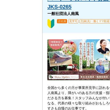
JKS-0265
一般社団法人南風
正社員
見学可
主婦(夫)・働くママ歓迎
全国から多くの方が事業所見学に訪れる
人南風より、障がいのある方の支援・指
ださる方を募集！スタッフみんなが付い
なる、代表の様々な取り組みがおもしろ
すさも自慢のお仕事です。