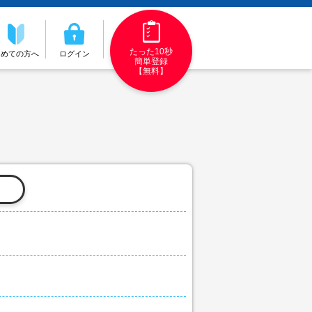
たった10秒
初めての方へ
ログイン
簡単登録
【無料】