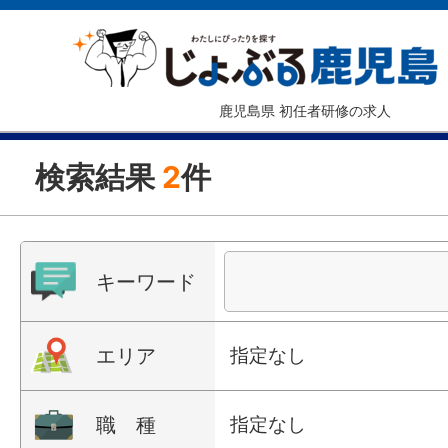
鹿児島県 初任者研修の求人
検索結果
2
件
キーワード
エリア
指定なし
職 種
指定なし