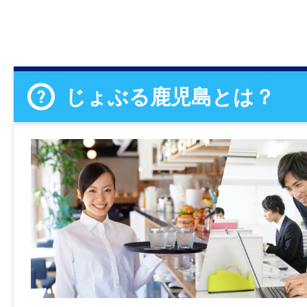
じょぶる鹿児島とは？