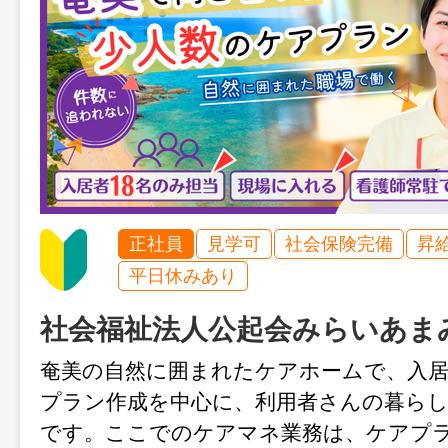
正社員
見学可
社会保険完備
昇
平日休みあり
社会福祉法人公起会みらいあま
奄美の自然に囲まれたケアホームで、入居
プラン作成を中心に、利用者さんの暮ら
です。ここでのケアマネ業務は、ケアプ