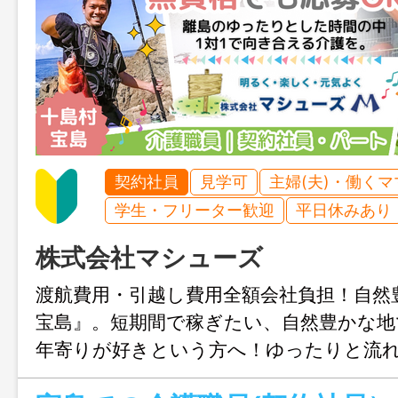
契約社員
見学可
主婦(夫)・働く
学生・フリーター歓迎
平日休みあり
株式会社マシューズ
渡航費用・引越し費用全額会社負担！自然
宝島』。短期間で稼ぎたい、自然豊かな地
年寄りが好きという方へ！ゆったりと流
で、一人ひとりと向き合う介護をしてみ