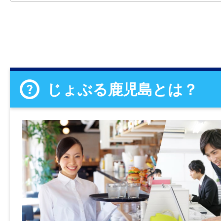
じょぶる鹿児島とは？