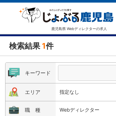
鹿児島県 Webディレクターの求人
検索結果
1
件
キーワード
エリア
指定なし
職 種
Webディレクター