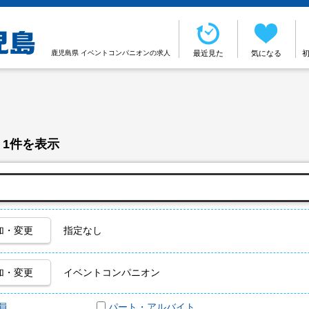
鹿児島県 イベントコンパニオンの求人
最近見た
気になる
 1件を表示
加・変更
指定なし
加・変更
イベントコンパニオン
員
パート・アルバイト