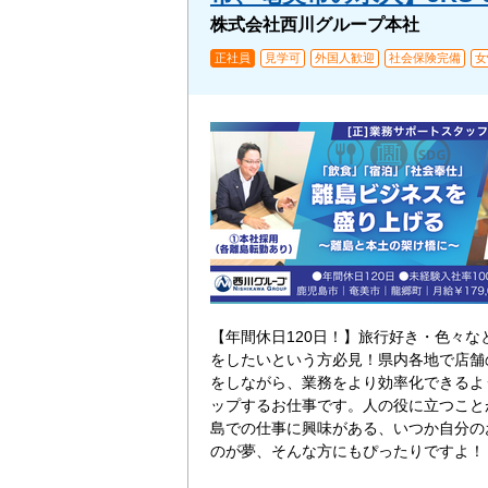
株式会社西川グループ本社
正社員
見学可
外国人歓迎
社会保険完備
女
【年間休日120日！】旅行好き・色々な
をしたいという方必見！県内各地で店舗
をしながら、業務をより効率化できるよ
ップするお仕事です。人の役に立つこと
島での仕事に興味がある、いつか自分の
のが夢、そんな方にもぴったりですよ！