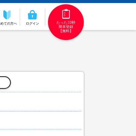
たった10秒
初めての方へ
ログイン
簡単登録
【無料】