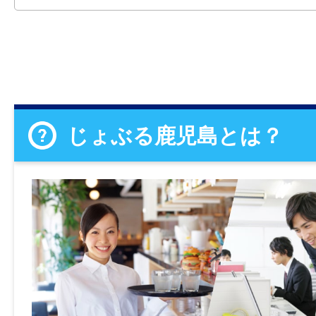
じょぶる鹿児島とは？