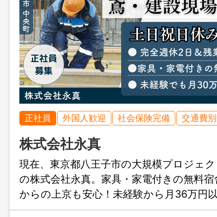
正社員
外国人歓迎
社会保険完備
交通費別
株式会社永真
現在、東京都八王子市の大規模プロジェク
の株式会社永真。家具・家電付きの無料宿
からの上京も安心！未経験から月36万円
格取得支援や完全週休2日制など、働きや