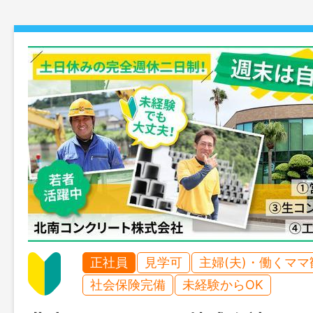
正社員
見学可
主婦(夫)・働くママ
社会保険完備
未経験からOK