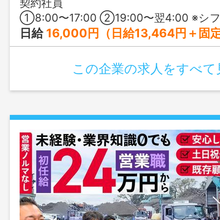
契約社員
①8:00〜17:00 ②19:00〜翌4:00 ※シフト制 ※1日の就業時間は1時間2分24秒の時間外労働を含む ※②は月5〜6日
日給
16,000円（日給13,464円＋固定残業代2,536円（1時間2分24秒分）） 【月給換算（25日で算出）】 基本給：336,600円 固定
この企業の求人をすべて