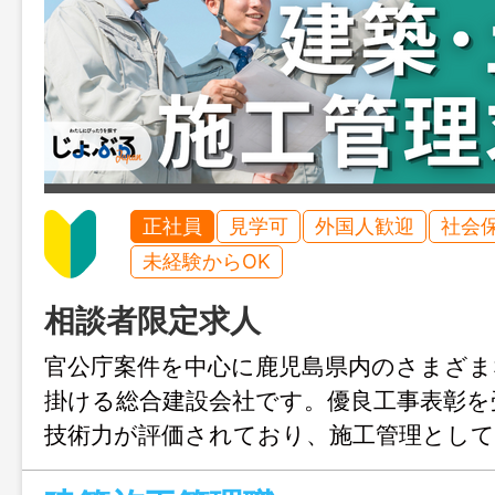
正社員
見学可
外国人歓迎
社会
未経験からOK
相談者限定求人
官公庁案件を中心に鹿児島県内のさまざま
掛ける総合建設会社です。優良工事表彰を
技術力が評価されており、施工管理として
めます。資格取得支援や各種手当、退職金