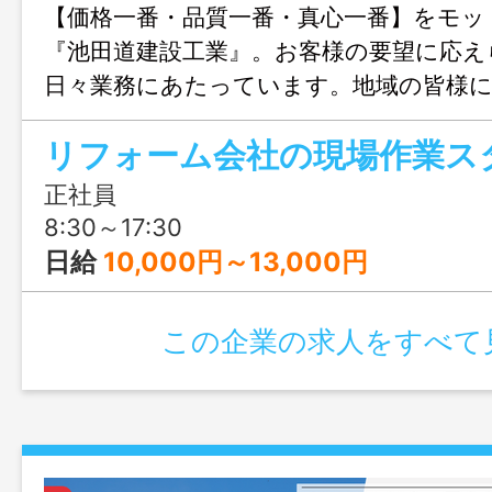
【価格一番・品質一番・真心一番】をモッ
『池田道建設工業』。お客様の要望に応え
日々業務にあたっています。地域の皆様
れる会社である為に、日々勉強し、経験
リフォーム会社の現場作業ス
思いを形にするためのお仕事を一緒にし
正社員
8:30～17:30
日給
10,000円～13,000円
この企業の求人をすべて