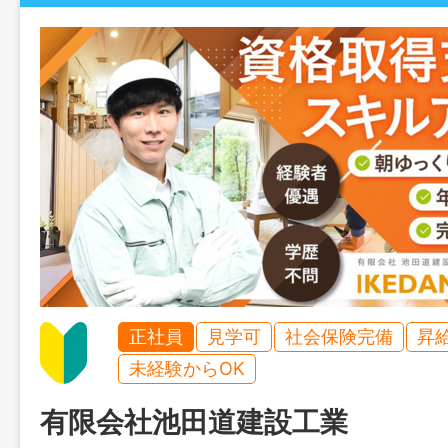
正社員
見学可
社会保険完備
昇
未経験からOK
有限会社池田道建設工業