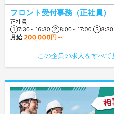
が単調になりにくく、やりがいを感じや
フロント受付事務（正社員）
接客が好きな方や、人と関わるのが好き
です！
正社員
①7:30～16:30 ②8:00～17:00 ③8:30～17:
月給
200,000円～
この企業の求人をすべて