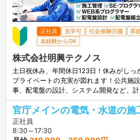
正社員
見学可
社会保険完備
昇
未経験からOK
株式会社明興テクノス
土日祝休み、年間休日123日！休みがし
プライベートの充実が図れます！公共施設
事、配電盤の設計、システム開発など、計
を一貫して行っているので様々な分野の
おかつ仕事がしやすいのが魅力です！
正社員
8:30～17:30