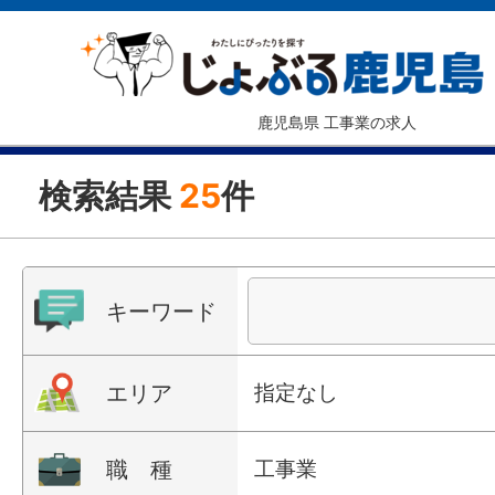
鹿児島県 工事業の求人
検索結果
25
件
キーワード
エリア
指定なし
職 種
工事業