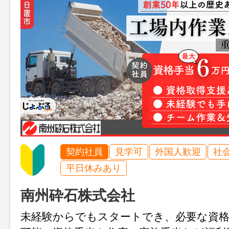
契約社員
見学可
外国人歓迎
社
平日休みあり
南州砕石株式会社
未経験からでもスタートでき、必要な資格