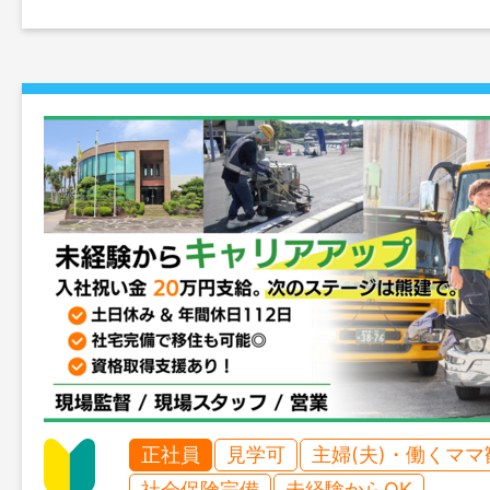
正社員
見学可
主婦(夫)・働くママ
社会保険完備
未経験からOK