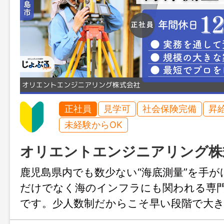
正社員
見学可
社会保険完備
昇
未経験からOK
オリエントエンジニアリング株
鹿児島県内でも数少ない“海底測量”を手が
だけでなく海のインフラにも関われる専
です。少人数制だからこそ早い段階で大
れ、未経験からでも最短でプロを目指せ