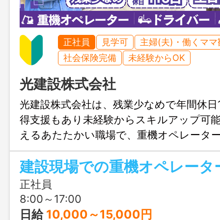
正社員
見学可
主婦(夫)・働くママ
社会保険完備
未経験からOK
光建設株式会社
光建設株式会社は、残業少なめで年間休日1
得支援もあり未経験からスキルアップ可
えるあたたかい職場で、重機オペレータ
ー・現場作業員として安定して長く働ける
建設現場での重機オペレータ
ます。
正社員
8:00～17:00
日給
10,000～15,000円