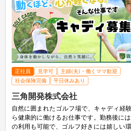
正社員
見学可
主婦(夫)・働くママ歓迎
社会保険完備
平日休みあり
三角開発株式会社
自然に囲まれたゴルフ場で、キャディ経
ら健康的に働けるお仕事です。勤務後には
の利用も可能で、ゴルフ好きには嬉しい