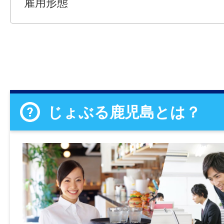
雇用形態
じょぶる鹿児島とは？