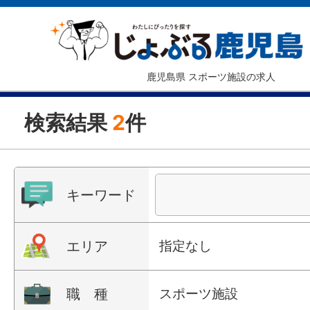
鹿児島県 スポーツ施設の求人
検索結果
2
件
キーワード
エリア
指定なし
職 種
スポーツ施設