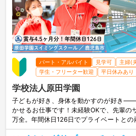
パート・アルバイト
見学可
主婦(
学生・フリーター歓迎
平日休みあり
学校法人原田学園
子どもが好き、身体を動かすのが好き―
かせるお仕事です！未経験OKで、先輩の
万全。年間休日126日でプライベートとの
もたちと一緒に成長しながら、自分らし