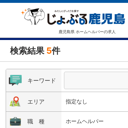
鹿児島県 ホームヘルパーの求人
検索結果
5
件
キーワード
エリア
指定なし
職 種
ホームヘルパー