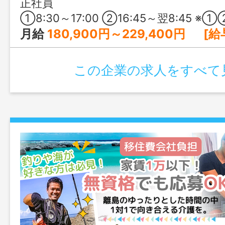
正社員
①8:30～17:00 ②16:45～翌8:45 ※①②の交替制 ※夜勤勤務の②は月4回程度 
月給
180,900円～229,400円 [給与の内訳] 基本給：165,900円～21
この企業の求人をすべて