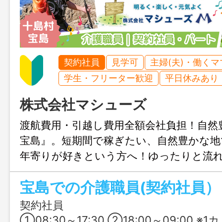
契約社員
見学可
主婦(夫)・働く
学生・フリーター歓迎
平日休みあり
株式会社マシューズ
渡航費用・引越し費用全額会社負担！自然
宝島』。短期間で稼ぎたい、自然豊かな地
年寄りが好きという方へ！ゆったりと流
で、一人ひとりと向き合う介護をしてみ
宝島での介護職員(契約社員）
契約社員
①08:30～17:30 ②18:00～09:00 ※1カ月単位の変形