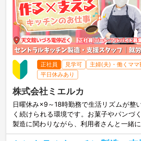
正社員
見学可
主婦(夫)・働くママ
平日休みあり
株式会社ミエルカ
日曜休み×9～18時勤務で生活リズムが整
く続けられる環境です。お菓子やパンづ
製造に関わりながら、利用者さんと一緒
も感じられます。チーム制で相談しやす