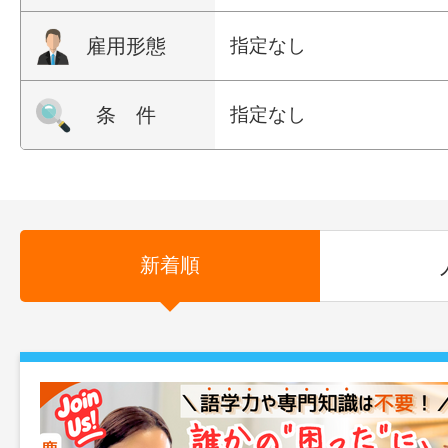
雇用形態
指定なし
条 件
指定なし
新着順