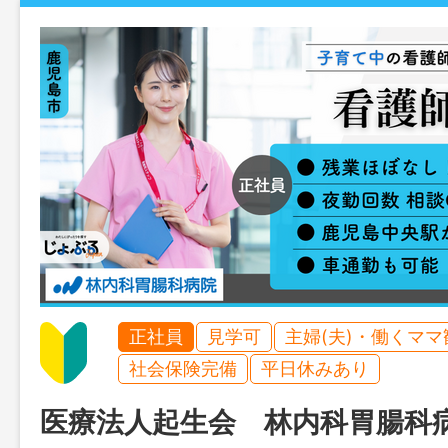
正社員
見学可
主婦(夫)・働くママ
社会保険完備
平日休みあり
医療法人起生会 林内科胃腸科