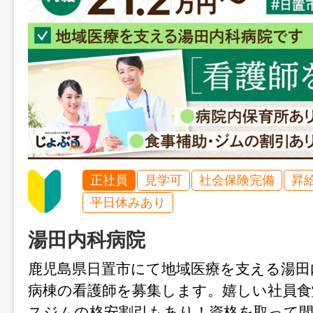
正社員
見学可
社会保険完備
昇
平日休みあり
湯田内科病院
鹿児島県日置市にて地域医療を支える湯田
病棟の看護師を募集します。嬉しい社員
スジムの格安割引もあり！資格を取って