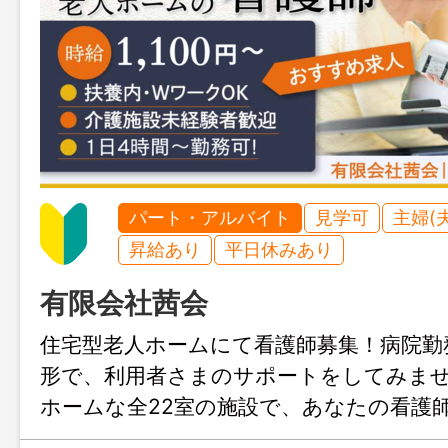
パート・アルバイト
見学可
主婦(
昇給あり
平日休みあり
有限会社茜会
住宅型老人ホームにて看護師募集！病院勤
形で、利用者さまのサポートをしてみま
ホームな全22室の施設で、あなたの看護
ます。施設勤務未経験者大歓迎。経験者が