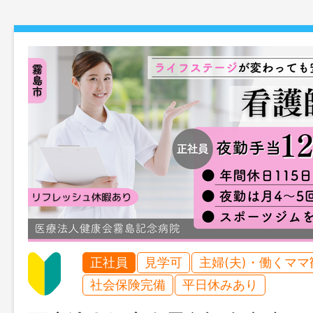
正社員
見学可
主婦(夫)・働くママ
社会保険完備
平日休みあり