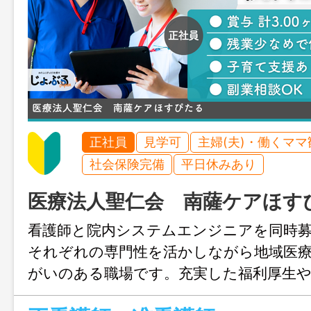
正社員
見学可
主婦(夫)・働くママ
社会保険完備
平日休みあり
医療法人聖仁会 南薩ケアほす
看護師と院内システムエンジニアを同時募
それぞれの専門性を活かしながら地域医
がいのある職場です。充実した福利厚生や
え、残業も少なく働きやすい環境が整っ