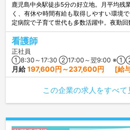
鹿児島中央駅徒歩5分の好立地。月平均残
く、有休や時間有給も取得しやすい環境
定病院で子育て世代も多数活躍中。夜勤回
で、福利厚生も充実。無理なく長く働ける
看護師
正社員
①8:30～17:30 ②17:00～翌9:00 ※①②のシフト制 ※夜勤の回数は相談に応じ
月給
197,600円～237,600円 [給与の内訳] 基本給：180,000円～220,000円 ヘルスケア手当：
この企業の求人をすべて