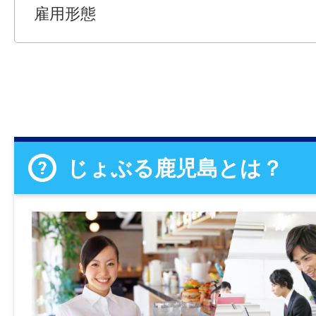
雇用形態
じょぶる鹿児島とは？