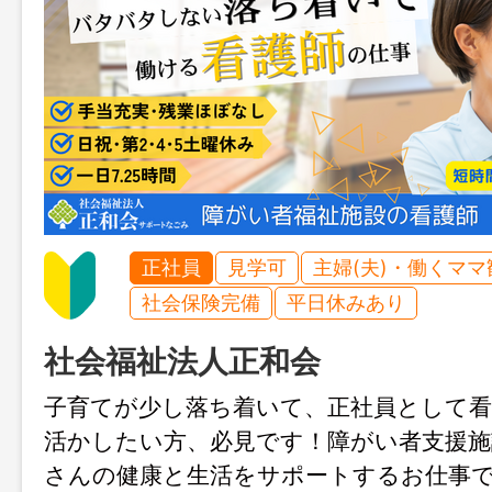
正社員
見学可
主婦(夫)・働くママ
社会保険完備
平日休みあり
社会福祉法人正和会
子育てが少し落ち着いて、正社員として
活かしたい方、必見です！障がい者支援施
さんの健康と生活をサポートするお仕事