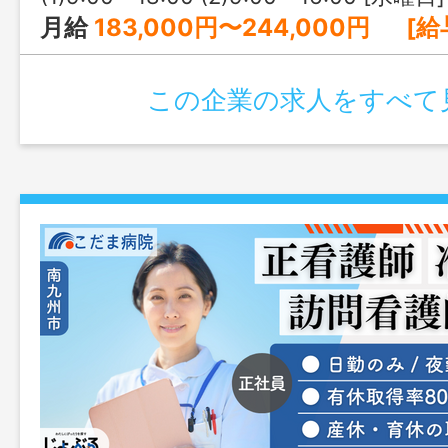
月給
183,000円〜244,000円 [給与の内訳] 基本給：156,000円〜200,000円 住宅（一律）手当：9,000円 資格手当：5,000円〜10,000円 処遇改善手当：7,000円〜15
この企業の求人をすべて