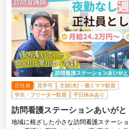
正社員
見学可
主婦(夫)・働くママ歓迎
学生・フリーター歓迎
平日休みあり
訪問看護ステーションあいがと
地域に根ざした小さな訪問看護ステーショ