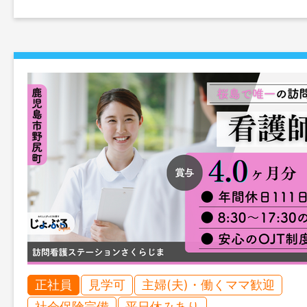
正社員
見学可
主婦(夫)・働くママ歓迎
社会保険完備
平日休みあり