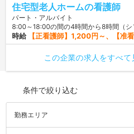
住宅型老人ホームの看護師
トします。
パート・アルバイト
8:00～18:00の間の4時間から8時間（シフトによる） ＊ご
時給
【正看護師】1,200円～、【准看護師
この企業の求人をすべて
条件で絞り込む
勤務エリア