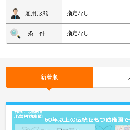
雇用形態
指定なし
条 件
指定なし
新着順