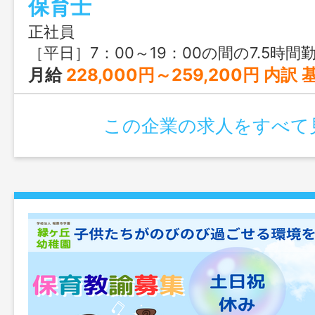
保育士
正社員
［平日］7：00～19：00の間の7.5時間勤務 ［土曜日］7：00～1
月給
228,000円～259,200円 内訳 基本給：205,000円～224,200円 諸手当：23,00
この企業の求人をすべて