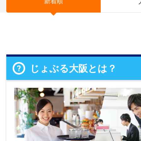
新着順
じょぶる大阪とは？