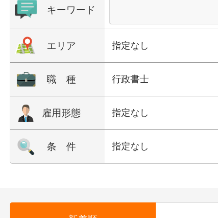
キーワード
エリア
指定なし
職 種
行政書士
雇用形態
指定なし
条 件
指定なし